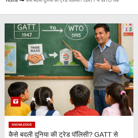
Home
कैसे बदली दुनिया की ट्रेड पॉलिसी? GATT से WTO तक
KNOWLEDGE
कैसे बदली दुनिया की ट्रेड पॉलिसी? GATT से