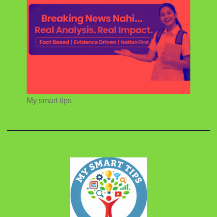
My smart tips