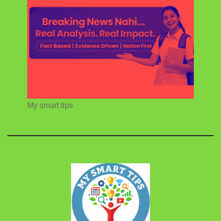
My smart tips