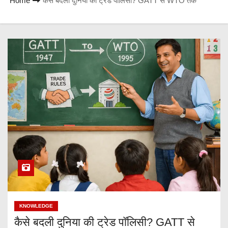
Home
कैसे बदली दुनिया की ट्रेड पॉलिसी? GATT से WTO तक
KNOWLEDGE
कैसे बदली दुनिया की ट्रेड पॉलिसी? GATT से