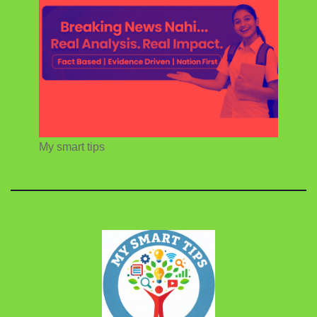
My smart tips