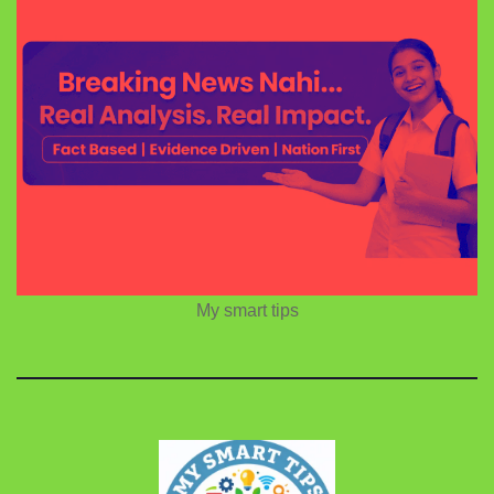
My smart tips