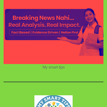
My smart tips