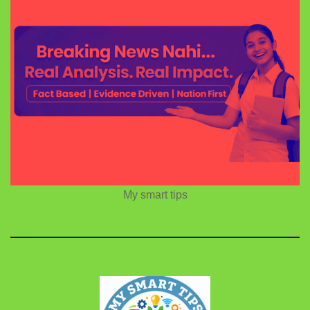
My smart tips