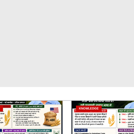
KNOWLEDGE