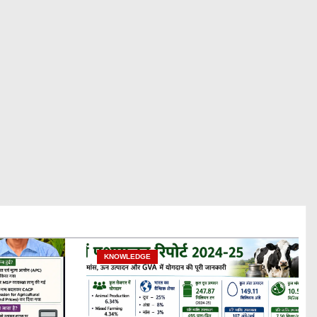
KNOWLEDGE