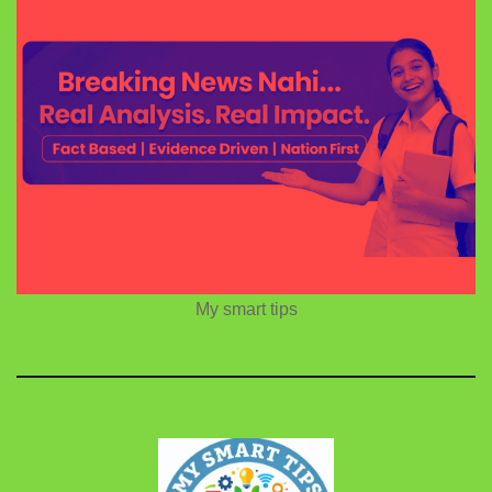
My smart tips