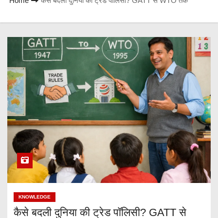
Home
कैसे बदली दुनिया की ट्रेड पॉलिसी? GATT से WTO तक
KNOWLEDGE
कैसे बदली दुनिया की ट्रेड पॉलिसी? GATT से