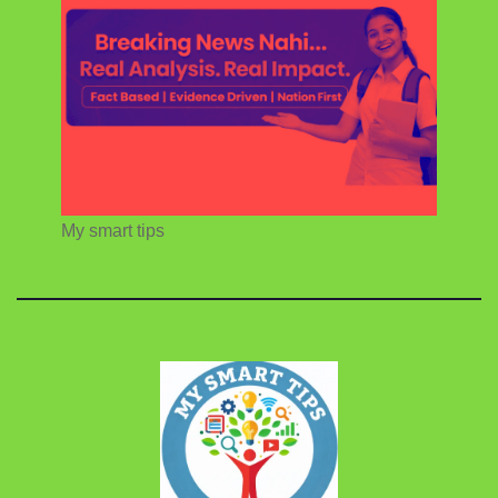
My smart tips