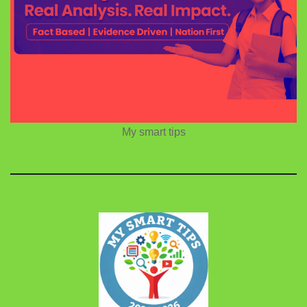
My smart tips