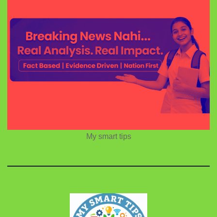
My smart tips