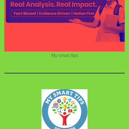
My smart tips