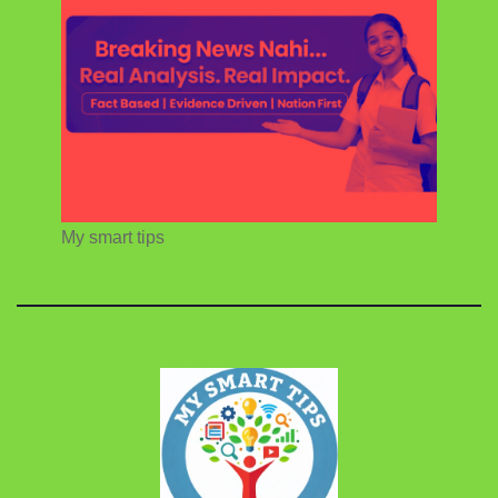
My smart tips