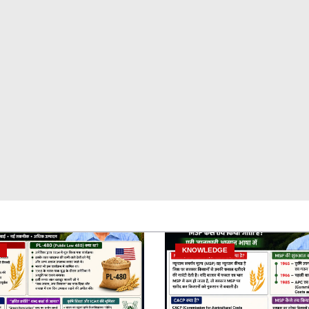
KNOWLEDGE