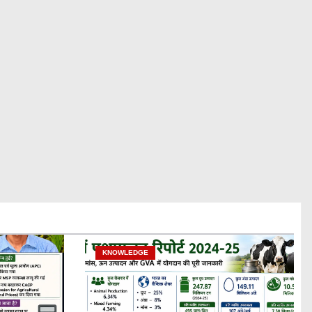
KNOWLEDGE