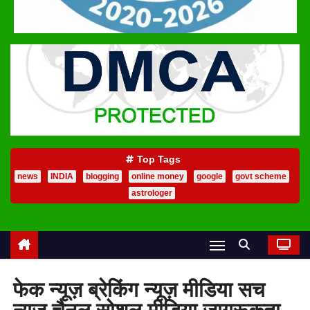
Top Tags
news
INDIA
blogging
online money
google
govt scheme
astrologer
फेक न्यूज़ ब्रेकिंग न्यूज़ मीडिया सच