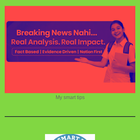
My smart tips