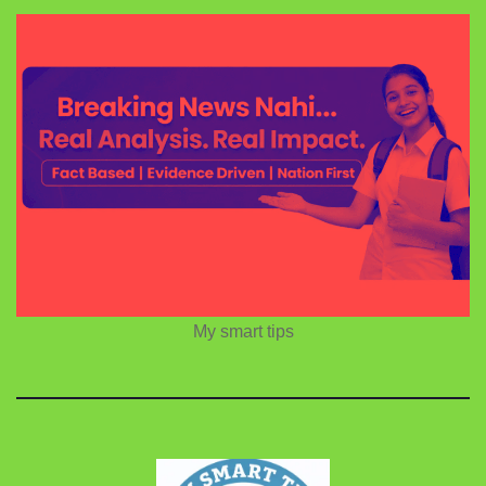
My smart tips