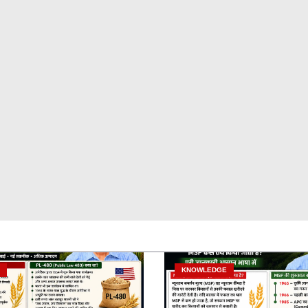
KNOWLEDGE