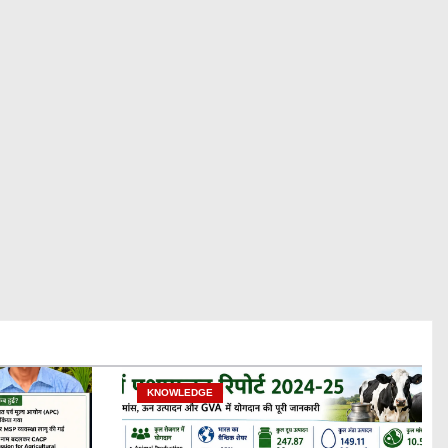
KNOWLEDGE