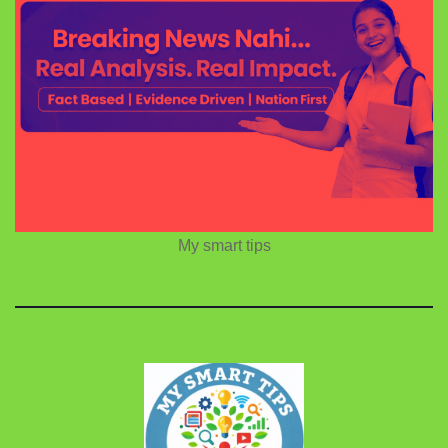
My smart tips