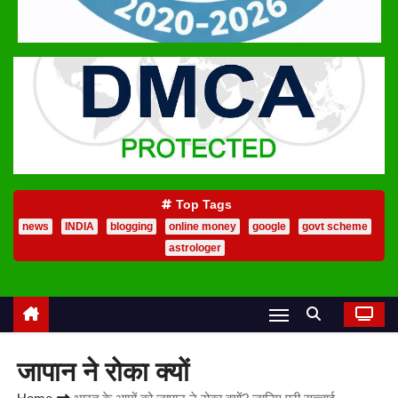
Top Tags
news
INDIA
blogging
online money
google
govt scheme
astrologer
जापान ने रोका क्यों