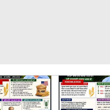
KNOWLEDGE