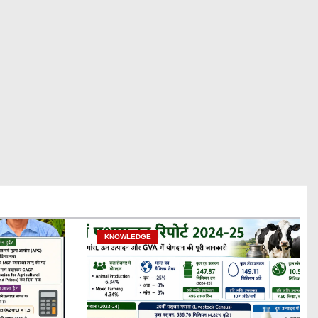
KNOWLEDGE